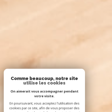
Comme beaucoup, notre site
utilise les cookies
On aimerait vous accompagner pendant
votre visite.
En poursuivant, vous acceptez l'utilisation des
cookies par ce site, afin de vous proposer des