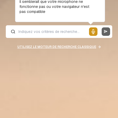
Il semblerait que votre microphone ne
fonctionne pas ou votre navigateur n'est
pas compatible
UTILISEZ LE MOTEUR DE RECHERCHE CLASSIQUE