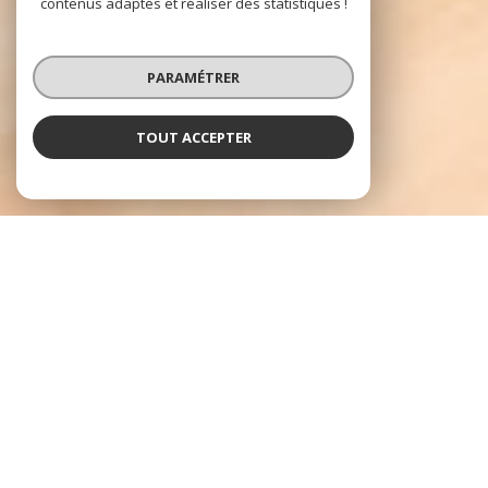
contenus adaptés et réaliser des statistiques !
PARAMÉTRER
TOUT ACCEPTER