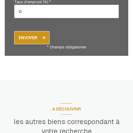
Taux d'emprunt (%) *
ENVOYER
* Champs obligatoires
A DÉCOUVRIR
les autres biens correspondant à
votre recherche