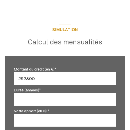
SIMULATION
Calcul des mensualités
Montant du crédit (en €)*
Durée (années)*
Votre apport (en €) *