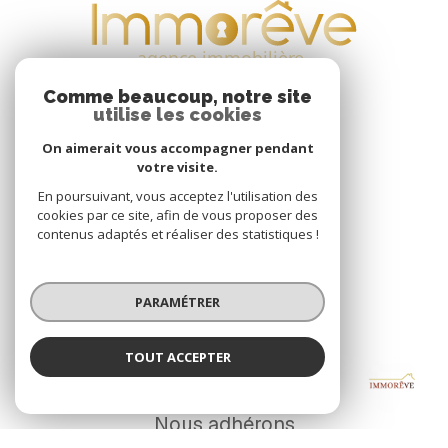
Comme beaucoup, notre site
utilise les cookies
On aimerait vous accompagner pendant
votre visite.
VOTRE ESPACE
En poursuivant, vous acceptez l'utilisation des
cookies par ce site, afin de vous proposer des
Espace propriétaire
contenus adaptés et réaliser des statistiques !
SE CONNECTER
PARAMÉTRER
TOUT ACCEPTER
IMMORÊVE
ADHÉRENTS
Agence
Nous adhérons