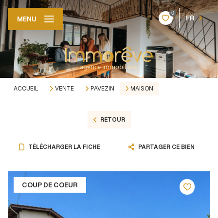
0
FR
MENU
ACCUEIL
VENTE
PAVEZIN
MAISON
RETOUR
TÉLÉCHARGER LA FICHE
PARTAGER CE BIEN
COUP DE COEUR