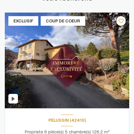
EXCLUSIF
COUP DE COEUR
PÉLUSSIN (42410)
Propriete 6 pièce(s) 5 chambre(s) 126.2 m²