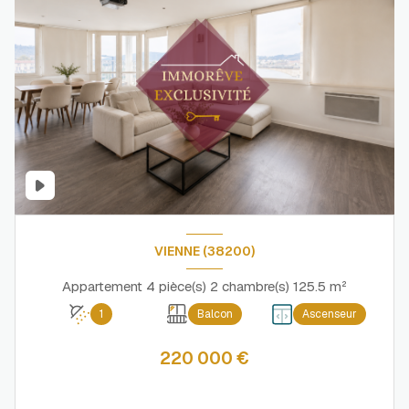
VIENNE (38200)
Appartement 4 pièce(s) 2 chambre(s) 125.5 m²
1
Balcon
Ascenseur
220 000 €