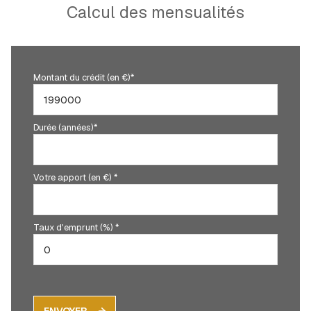
Calcul des mensualités
Montant du crédit (en €)*
Durée (années)*
Votre apport (en €) *
Taux d'emprunt (%) *