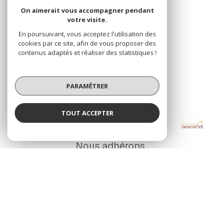
On aimerait vous accompagner pendant
votre visite.
VOTRE ESPACE
En poursuivant, vous acceptez l'utilisation des
cookies par ce site, afin de vous proposer des
Espace propriétaire
contenus adaptés et réaliser des statistiques !
SE CONNECTER
PARAMÉTRER
TOUT ACCEPTER
IMMORÊVE
ADHÉRENTS
Agence
Nous adhérons