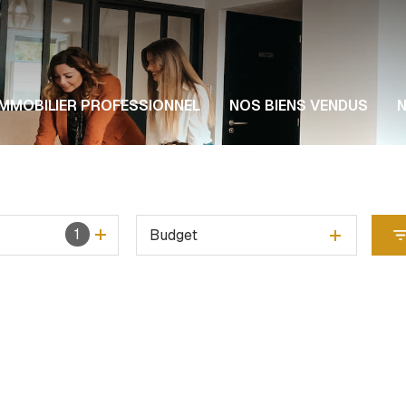
Notr
IMMOBILIER PROFESSIONNEL
NOS BIENS VENDUS
N
Nos
1
Budget