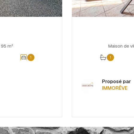
Maison 4 pièce(s) 3 chambre(s) 95 m²
1
1
Proposé par
IMMORÊVE