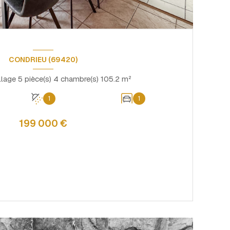
CONDRIEU (69420)
Maison de village 5 pièce(s) 4 chambre(s) 105.2 m²
1
1
199 000 €
VOIR LE BIEN