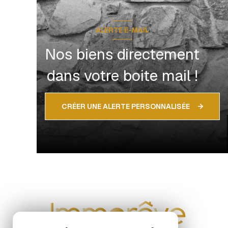
ALERTE E-MAIL
Nos biens directement
dans votre boite mail !
CRÉER UNE ALERTE PERSONNALISÉE