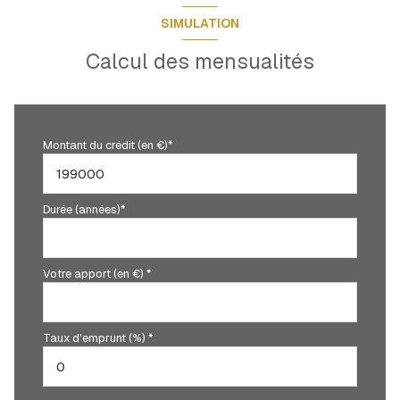
SIMULATION
Calcul des mensualités
Montant du crédit (en €)*
Durée (années)*
Votre apport (en €) *
Taux d'emprunt (%) *