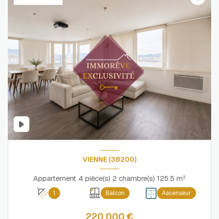
VIENNE (38200)
Appartement 4 pièce(s) 2 chambre(s) 125.5 m²
1
Balcon
Ascenseur
220 000 €