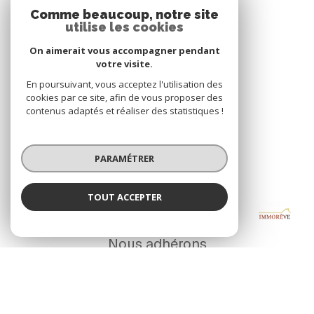
Comme beaucoup, notre site
utilise les cookies
On aimerait vous accompagner pendant
votre visite.
VOTRE ESPACE
En poursuivant, vous acceptez l'utilisation des
cookies par ce site, afin de vous proposer des
Espace propriétaire
contenus adaptés et réaliser des statistiques !
SE CONNECTER
PARAMÉTRER
TOUT ACCEPTER
IMMORÊVE
ADHÉRENTS
Agence
Nous adhérons