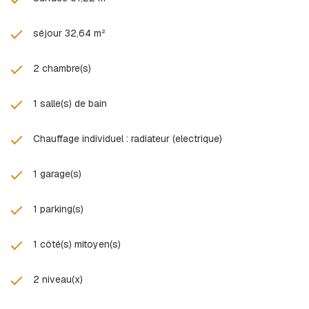
séjour 32,64 m²
2 chambre(s)
1 salle(s) de bain
Chauffage individuel : radiateur (electrique)
1 garage(s)
1 parking(s)
1 côté(s) mitoyen(s)
2 niveau(x)