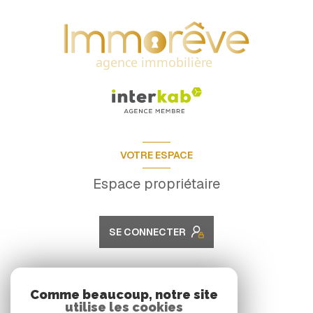
VOTRE ESPACE
Espace propriétaire
SE CONNECTER
ADHÉRENTS
Comme beaucoup, notre site
utilise les cookies