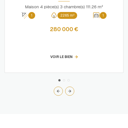
Maison 4 pièce(s) 3 chambre(s) 111.26 m²
1
2265 m²
1
280 000 €
VOIR LE BIEN