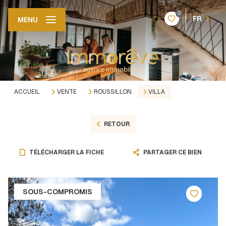
0
FR
MENU
ACCUEIL
VENTE
ROUSSILLON
VILLA
RETOUR
TÉLÉCHARGER LA FICHE
PARTAGER CE BIEN
SOUS-COMPROMIS