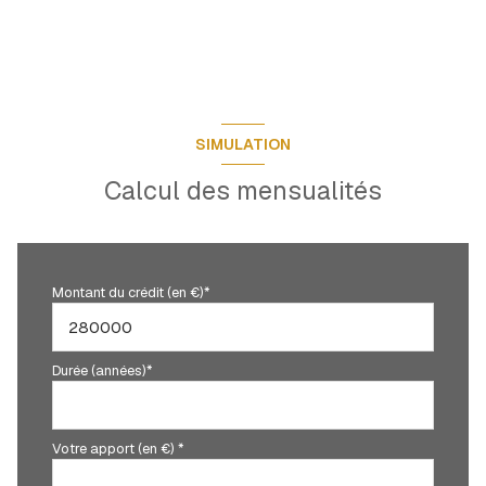
entrée
2 m²
SIMULATION
Calcul des mensualités
Montant du crédit (en €)*
Durée (années)*
Votre apport (en €) *