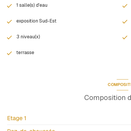
1 salle(s) d'eau
exposition Sud-Est
3 niveau(x)
terrasse
COMPOSIT
Composition d
Etage 1