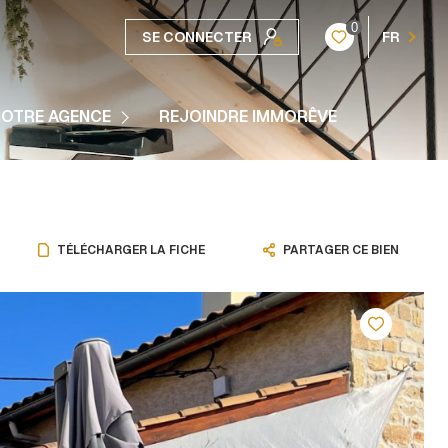
0
SE CONNECTER
FR
e Histoire
OTRE AGENCE
REJOINDRE IMMORÊVE
 Partenaires
TÉLÉCHARGER LA FICHE
PARTAGER CE BIEN