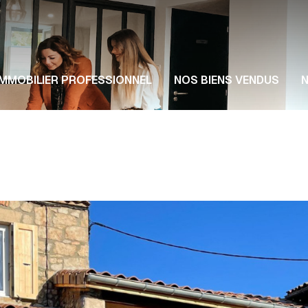
Notr
IMMOBILIER PROFESSIONNEL
NOS BIENS VENDUS
N
Nos