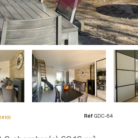
Réf
GDC-64
2410)