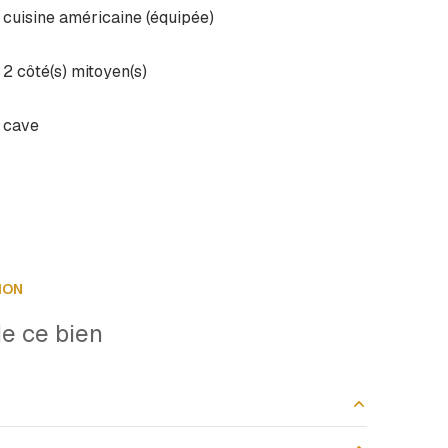
cuisine américaine (équipée)
2 côté(s) mitoyen(s)
cave
ION
e ce bien