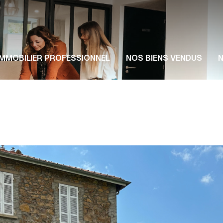
Notr
IMMOBILIER PROFESSIONNEL
NOS BIENS VENDUS
N
Nos