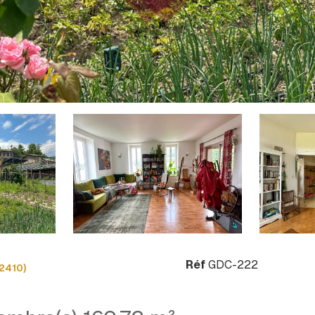
Réf
GDC-222
2410)