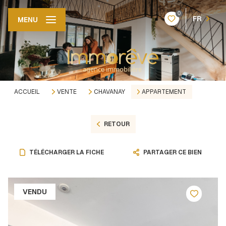
0
FR
MENU
ACCUEIL
VENTE
CHAVANAY
APPARTEMENT
RETOUR
TÉLÉCHARGER LA FICHE
PARTAGER CE BIEN
VENDU