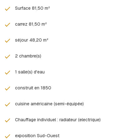
Les informations sur les risques auxquels ce bien est exposé
sont disponibles sur le site
Géorisques
Surface 81,50 m²
carrez 81,50 m²
séjour 48,20 m²
2 chambre(s)
1 salle(s) d'eau
construit en 1850
cuisine américaine (semi-équipée)
Chauffage individuel : radiateur (electrique)
exposition Sud-Ouest