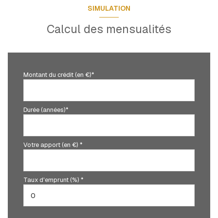
SIMULATION
Calcul des mensualités
Montant du crédit (en €)*
Durée (années)*
Votre apport (en €) *
Taux d'emprunt (%) *