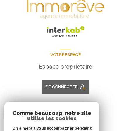
VOTRE ESPACE
Espace propriétaire
SE CONNECTER
ADHÉRENTS
Comme beaucoup, notre site
utilise les cookies
Nous adhérons
On aimerait vous accompagner pendant