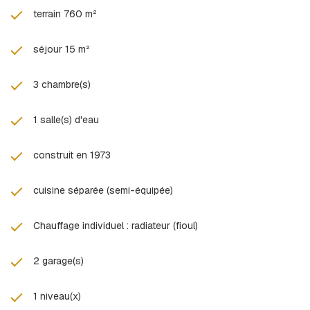
terrain 760 m²
séjour 15 m²
3 chambre(s)
1 salle(s) d'eau
construit en 1973
cuisine séparée (semi-équipée)
Chauffage individuel : radiateur (fioul)
2 garage(s)
1 niveau(x)