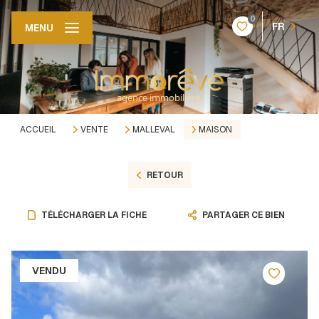
0
FR
MENU
ACCUEIL
VENTE
MALLEVAL
MAISON
RETOUR
TÉLÉCHARGER LA FICHE
PARTAGER CE BIEN
VENDU