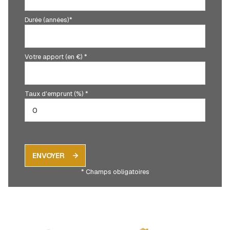
Durée (années)*
Votre apport (en €) *
Taux d'emprunt (%) *
ENVOYER
* Champs obligatoires