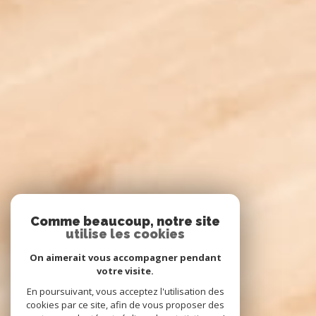
Comme beaucoup, notre site
utilise les cookies
On aimerait vous accompagner pendant
votre visite.
En poursuivant, vous acceptez l'utilisation des
cookies par ce site, afin de vous proposer des