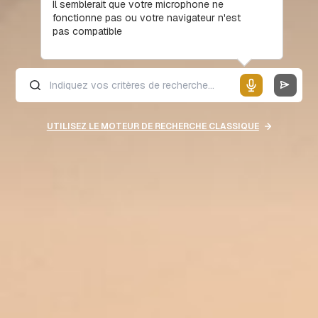
Il semblerait que votre microphone ne
fonctionne pas ou votre navigateur n'est
pas compatible
UTILISEZ LE MOTEUR DE RECHERCHE CLASSIQUE